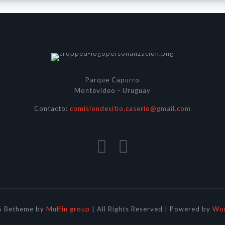
Parque Capurro
Montevideo - Uruguay
Contacto:
comisiondesitio.caserio@gmail.com
6 Betheme by
Muffin group
| All Rights Reserved | Powered by
Wor