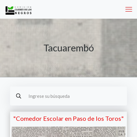
Tacuarembó
"Comedor Escolar en Paso de los Toros"